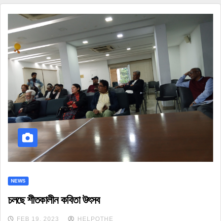
NEWS
চলছে শীতকালীন কবিতা উৎসব
FEB 19, 2023
HELPOTHE