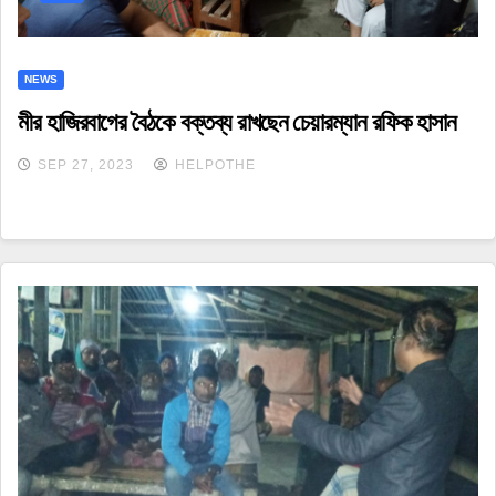
NEWS
মীর হাজিরবাগের বৈঠকে বক্তব্য রাখছেন চেয়ারম্যান রফিক হাসান
SEP 27, 2023
HELPOTHE