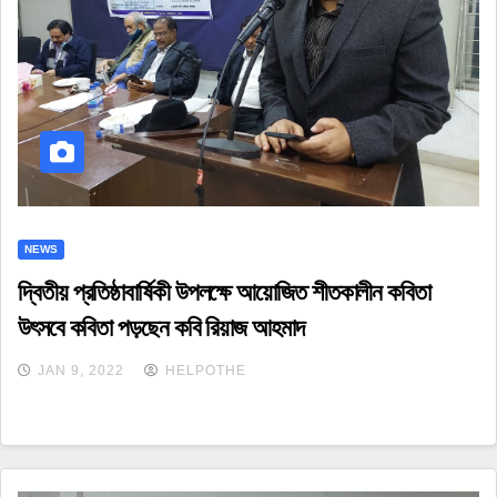
NEWS
দ্বিতীয় প্রতিষ্ঠাবার্ষিকী উপলক্ষে আয়োজিত শীতকালীন কবিতা
উৎসবে কবিতা পড়ছেন কবি রিয়াজ আহমাদ
JAN 9, 2022
HELPOTHE