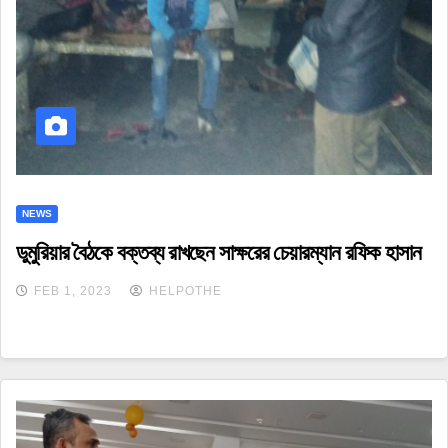
NEWS
ডুমুরিয়ার বৈঠকে বক্তব্য রাখছেন সাক্ষরের চেয়ারম্যান রফিক হাসান
FEB 1, 2023
HELPOTHE