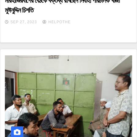
মীরহাজিরবাগের বৈঠকে বক্তব্য রাখছেন নির্বাহী পরিচালক খাজা
মুঈনুদ্দিন চিশতি
SEP 27, 2023
HELPOTHE