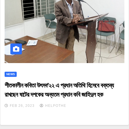
NEWS
শীতকালীন কবিতা উৎসব’২২ এ প্রধান অতিথি হিসেবে বক্তব্য
রাখছেন ষাটের দশকের অন্যতম প্রধান কবি জাহিদুল হক
FEB 26, 2023
HELPOTHE