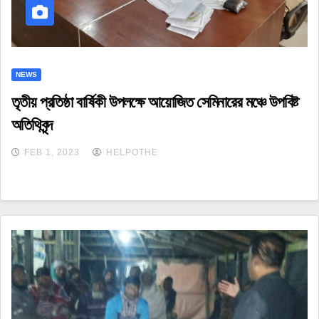
NEWS
তৃতীয় প্রতিষ্ঠা বার্ষিকী উপলক্ষে আয়োজিত সেমিনারের মঞ্চে উপবিষ্ট
অতিথিবৃন্দ
FEB 1, 2023
HELPOTHE