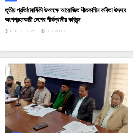
তৃতীয় প্রতিষ্ঠাবার্ষিকী উপলক্ষে আয়োজিত শীতকালীন কবিতা উৎসবে
অংশগ্রহণকারী দেশের শীর্ষস্থানীয় কবিবৃন্দ
FEB 18, 2023
HELPOTHE