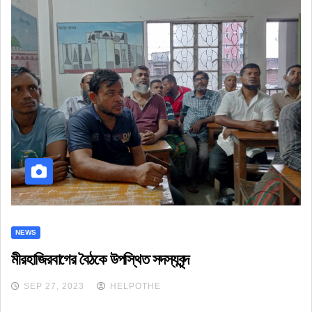
NEWS
মীরহাজিরবাগের বৈঠকে উপস্থিত সদস্যবৃন্দ
SEP 27, 2023
HELPOTHE