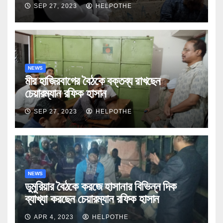
SEP 27, 2023
HELPOTHE
NEWS
মীর হাজিরবাগের বৈঠকে বক্তব্য রাখছেন
চেয়ারম্যান রফিক হাসান
SEP 27, 2023
HELPOTHE
NEWS
ডুমুরিয়ার বৈঠকে করজে হাসানার বিভিন্ন দিক
ব্যাখ্যা করছেন চেয়ারম্যান রফিক হাসান
APR 4, 2023
HELPOTHE