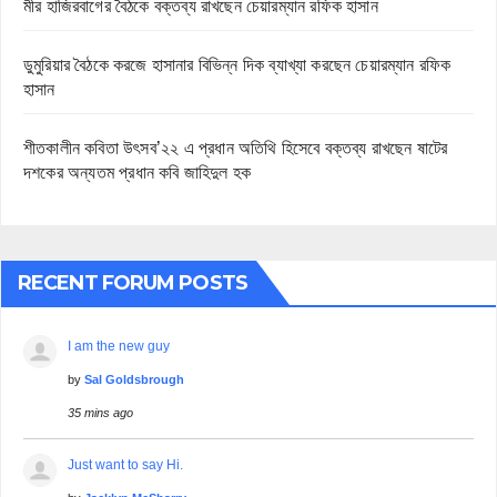
মীর হাজিরবাগের বৈঠকে বক্তব্য রাখছেন চেয়ারম্যান রফিক হাসান
ডুমুরিয়ার বৈঠকে করজে হাসানার বিভিন্ন দিক ব্যাখ্যা করছেন চেয়ারম্যান রফিক
হাসান
শীতকালীন কবিতা উৎসব’২২ এ প্রধান অতিথি হিসেবে বক্তব্য রাখছেন ষাটের
দশকের অন্যতম প্রধান কবি জাহিদুল হক
RECENT FORUM POSTS
I am the new guy
by
Sal Goldsbrough
35 mins ago
Just want to say Hi.