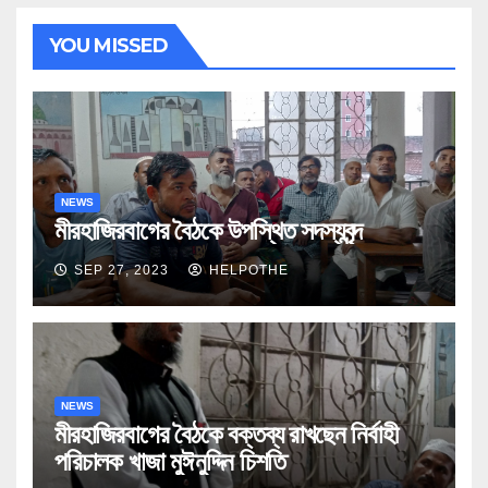
YOU MISSED
NEWS
মীরহাজিরবাগের বৈঠকে উপস্থিত সদস্যবৃন্দ
SEP 27, 2023
HELPOTHE
NEWS
মীরহাজিরবাগের বৈঠকে বক্তব্য রাখছেন নির্বাহী
পরিচালক খাজা মুঈনুদ্দিন চিশতি