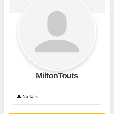
MiltonTouts
No Tabs